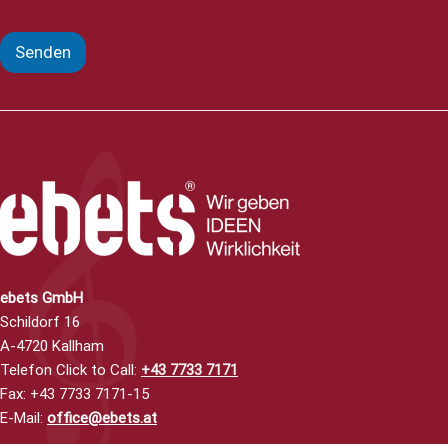
Senden
ebets GmbH
Schildorf 16
A-4720 Kallham
Telefon Click to Call
:
+43 7733 7171
Fax: +43 7733 7171-15
E-Mail:
office@ebets.at