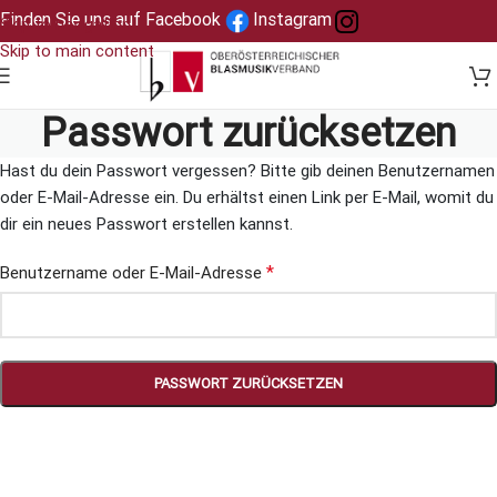
Finden Sie uns auf Facebook
Instagram
Skip to navigation
Skip to main content
Passwort zurücksetzen
Hast du dein Passwort vergessen? Bitte gib deinen Benutzernamen
oder E-Mail-Adresse ein. Du erhältst einen Link per E-Mail, womit du
dir ein neues Passwort erstellen kannst.
*
Benutzername oder E-Mail-Adresse
PASSWORT ZURÜCKSETZEN