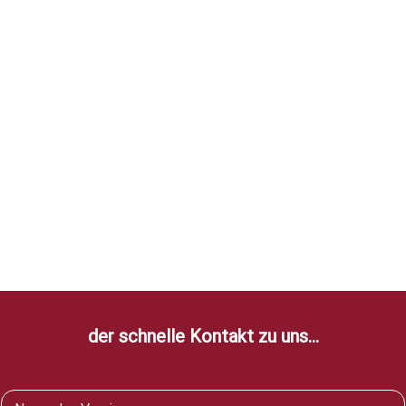
der schnelle Kontakt zu uns...
V