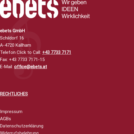
ebets GmbH
Schildorf 16
A-4720 Kallham
Telefon Click to Call
:
+43 7733 7171
Fax: +43 7733 7171-15
E-Mail:
office@ebets.at
RECHTLICHES
Impressum
AGBs
Datenschutzerklärung
Widerrufsbelehrung