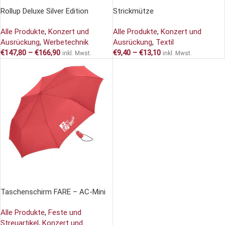
Rollup Deluxe Silver Edition
Strickmütze
Alle Produkte
,
Konzert und
Alle Produkte
,
Konzert und
Ausrückung
,
Werbetechnik
Ausrückung
,
Textil
€
147,80
–
€
166,90
€
9,40
–
€
13,10
inkl. Mwst.
inkl. Mwst.
AUSFÜHRUNG WÄHLEN
Taschenschirm FARE – AC-Mini
Alle Produkte
,
Feste und
Streuartikel
,
Konzert und