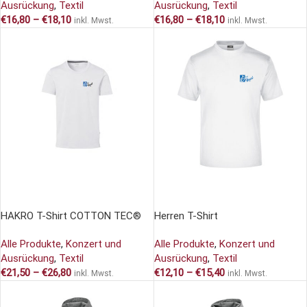
Ausrückung
,
Textil
Ausrückung
,
Textil
€
16,80
–
€
18,10
€
16,80
–
€
18,10
inkl. Mwst.
inkl. Mwst.
AUSFÜHRUNG WÄHLEN
AUSFÜHRUNG WÄHLEN
HAKRO T-Shirt COTTON TEC®
Herren T-Shirt
Alle Produkte
,
Konzert und
Alle Produkte
,
Konzert und
Ausrückung
,
Textil
Ausrückung
,
Textil
€
21,50
–
€
26,80
€
12,10
–
€
15,40
inkl. Mwst.
inkl. Mwst.