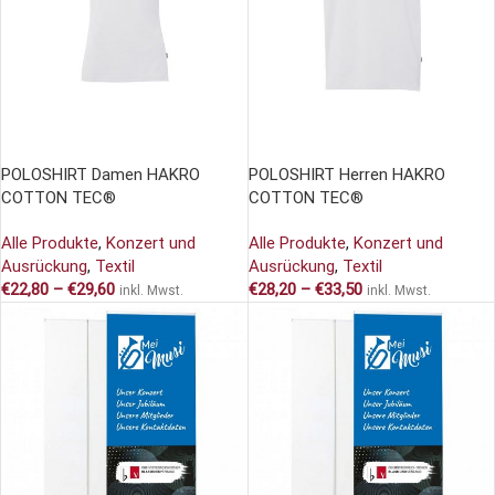
AUSFÜHRUNG WÄHLEN
AUSFÜHRUNG WÄHLEN
POLOSHIRT Damen HAKRO
POLOSHIRT Herren HAKRO
COTTON TEC®
COTTON TEC®
Alle Produkte
,
Konzert und
Alle Produkte
,
Konzert und
Ausrückung
,
Textil
Ausrückung
,
Textil
€
22,80
–
€
29,60
€
28,20
–
€
33,50
inkl. Mwst.
inkl. Mwst.