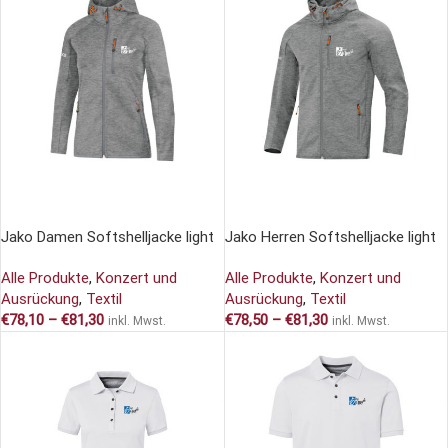
AUSFÜHRUNG WÄHLEN
AUSFÜHRUNG WÄHLEN
Jako Damen Softshelljacke light
Jako Herren Softshelljacke light
Alle Produkte
,
Konzert und
Alle Produkte
,
Konzert und
Ausrückung
,
Textil
Ausrückung
,
Textil
€
78,10
–
€
81,30
€
78,50
–
€
81,30
inkl. Mwst.
inkl. Mwst.