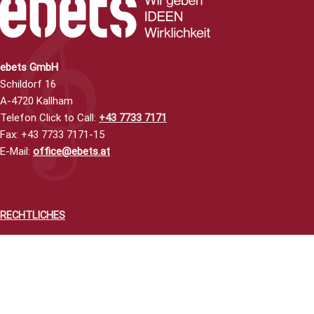
ebets GmbH
Schildorf 16
A-4720 Kallham
Telefon Click to Call
:
+43 7733 7171
Fax: +43 7733 7171-15
E-Mail:
office@ebets.at
RECHTLICHES
Impressum
AGBs
Datenschutzerklärung
Widerrufsbelehrung