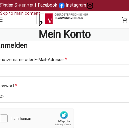
Finden Sie uns auf Facebook
Instagram
Skip to navigation
Skip to main content
Mein Konto
nmelden
*
nutzername oder E-Mail-Adresse
*
asswort