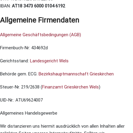
IBAN:
AT18 3473 6000 0104 6192
Allgemeine Firmendaten
Allgemeine Geschäftsbedingungen (AGB)
Firmenbuch-Nr: 434692d
Gerichtsstand:
Landesgericht Wels
Behörde gem. ECG:
Bezirkshauptmannschaft Grieskirchen
Steuer-Nr. 219/2638 (
Finanzamt Grieskirchen Wels
)
UID-Nr.: ATU69624007
Allgemeines Handelsgewerbe
Wir distanzieren uns hiermit ausdrücklich von allen Inhalten aller