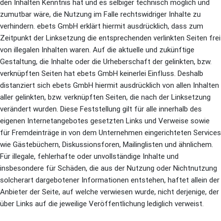
den Inhalten Kenntnis hat und es selbiger technisch möglich und
zumutbar wäre, die Nutzung im Falle rechtswidriger Inhalte zu
verhindern. ebets GmbH erklärt hiermit ausdrücklich, dass zum
Zeitpunkt der Linksetzung die entsprechenden verlinkten Seiten frei
von illegalen Inhalten waren. Auf die aktuelle und zukünftige
Gestaltung, die Inhalte oder die Urheberschaft der gelinkten, bzw.
verknüpften Seiten hat ebets GmbH keinerlei Einfluss. Deshalb
distanziert sich ebets GmbH hiermit ausdrücklich von allen Inhalten
aller gelinkten, bzw. verknüpften Seiten, die nach der Linksetzung
verändert wurden. Diese Feststellung gilt für alle innerhalb des
eigenen Internetangebotes gesetzten Links und Verweise sowie
für Fremdeinträge in von dem Unternehmen eingerichteten Services
wie Gästebüchern, Diskussionsforen, Mailinglisten und ähnlichem.
Für illegale, fehlerhafte oder unvollständige Inhalte und
insbesondere für Schäden, die aus der Nutzung oder Nichtnutzung
solcherart dargebotener Informationen entstehen, haftet allein der
Anbieter der Seite, auf welche verwiesen wurde, nicht derjenige, der
über Links auf die jeweilige Veröffentlichung lediglich verweist.