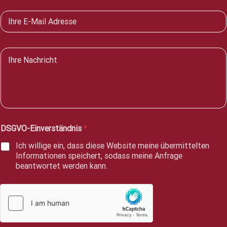
e
E
*
-
M
a
N
i
a
l
c
*
h
r
i
c
h
DSGVO-Einverständnis
*
t
*
Ich willige ein, dass diese Website meine übermittelten
Informationen speichert, sodass meine Anfrage
beantwortet werden kann.