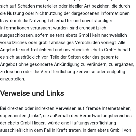
sich auf Schäden materieller oder ideeller Art beziehen, die durch
die Nutzung oder Nichtnutzung der dargebotenen Informationen
bzw. durch die Nutzung fehlerhafter und unvollständiger
Informationen verursacht wurden, sind grundsätzlich
ausgeschlossen, sofern seitens ebets GmbH kein nachweislich
vorsätzliches oder grob fahrlässiges Verschulden vorliegt. Alle
Angebote sind freibleibend und unverbindlich. ebets GmbH behält
es sich ausdrücklich vor, Teile der Seiten oder das gesamte
Angebot ohne gesonderte Ankündigung zu verändern, zu ergänzen,
zu löschen oder die Veröffentlichung zeitweise oder endgültig
einzustellen.
Verweise und Links
Bei direkten oder indirekten Verweisen auf fremde Internetseiten,
sogenannten „Links“, die außerhalb des Verantwortungsbereiches
der ebets GmbH liegen, würde eine Haftungsverpflichtung
ausschließlich in dem Fall in Kraft treten, in dem ebets GmbH von