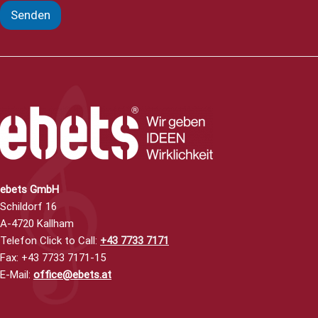
Senden
ebets GmbH
Schildorf 16
A-4720 Kallham
Telefon Click to Call
:
+43 7733 7171
Fax: +43 7733 7171-15
E-Mail:
office@ebets.at