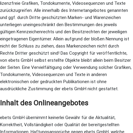
lizenzfreie Grafiken, Tondokumente, Videosequenzen und Texte
zurückzugreifen. Alle innerhalb des Internetangebotes genannten
und ggf. durch Dritte geschützten Marken- und Warenzeichen
unterliegen uneingeschränkt den Bestimmungen des jeweils
gültigen Kennzeichenrechts und den Besitzrechten der jeweiligen
eingetragenen Eigentümer. Allein aufgrund der bloßen Nennung ist
nicht der Schluss zu ziehen, dass Markenzeichen nicht durch
Rechte Dritter geschützt sind! Das Copyright für veröffentlichte,
von ebets GmbH selbst erstellte Objekte bleibt allein beim Besitzer
der Seiten. Eine Vervielfältigung oder Verwendung solcher Grafiken,
Tondokumente, Videosequenzen und Texte in anderen
elektronischen oder gedruckten Publikationen ist ohne
ausdrückliche Zustimmung der ebets GmbH nicht gestattet.
Inhalt des Onlineangebotes
ebets GmbH übernimmt keinerlei Gewähr für die Aktualität,
Korrektheit, Vollständigkeit oder Qualität der bereitgestellten
Informationen. Haftungsansprüche gegen ebets GmbH, welche