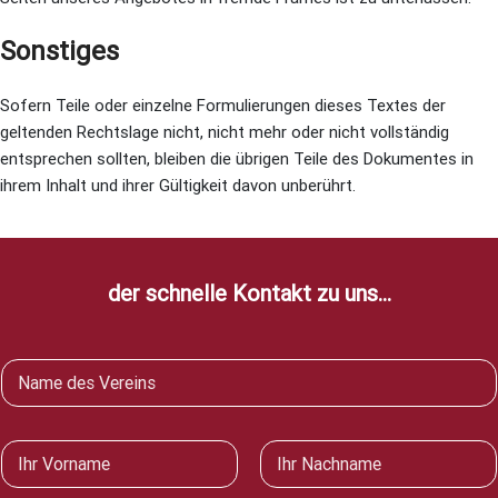
Sonstiges
Sofern Teile oder einzelne Formulierungen dieses Textes der
geltenden Rechtslage nicht, nicht mehr oder nicht vollständig
entsprechen sollten, bleiben die übrigen Teile des Dokumentes in
ihrem Inhalt und ihrer Gültigkeit davon unberührt.
der schnelle Kontakt zu uns...
V
e
r
e
N
i
a
n
m
Vorname
Nachname