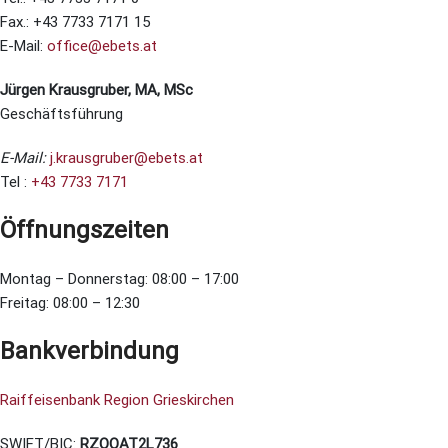
Fax.: +43 7733 7171 15
E-Mail:
office@ebets.at
Jürgen Krausgruber, MA, MSc
Geschäftsführung
E-Mail:
j.krausgruber@ebets.at
Tel :
+43 7733 7171
Öffnungszeiten
Montag – Donnerstag: 08:00 – 17:00
Freitag: 08:00 – 12:30
Bankverbindung
Raiffeisenbank Region Grieskirchen
SWIFT/BIC:
RZOOAT2L736