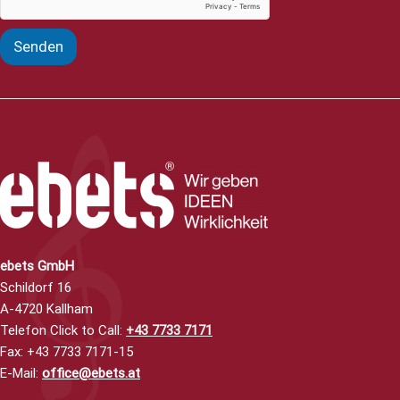
Senden
ebets GmbH
Schildorf 16
A-4720 Kallham
Telefon Click to Call
:
+43 7733 7171
Fax: +43 7733 7171-15
E-Mail:
office@ebets.at