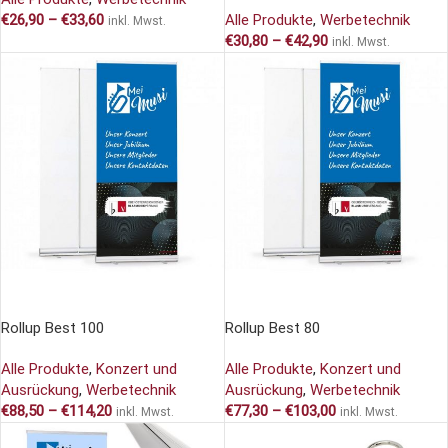
€
26,90
–
€
33,60
Alle Produkte
,
Werbetechnik
inkl. Mwst.
€
30,80
–
€
42,90
inkl. Mwst.
AUSFÜHRUNG WÄHLEN
AUSFÜHRUNG WÄHLEN
Rollup Best 100
Rollup Best 80
Alle Produkte
,
Konzert und
Alle Produkte
,
Konzert und
Ausrückung
,
Werbetechnik
Ausrückung
,
Werbetechnik
€
88,50
–
€
114,20
€
77,30
–
€
103,00
inkl. Mwst.
inkl. Mwst.