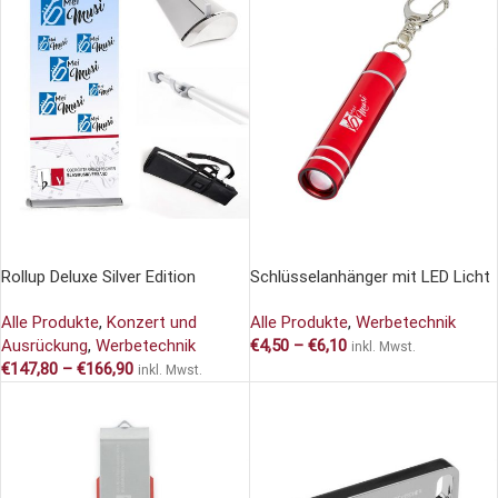
AUSFÜHRUNG WÄHLEN
AUSFÜHRUNG WÄHLEN
Rollup Deluxe Silver Edition
Schlüsselanhänger mit LED Licht
Alle Produkte
,
Konzert und
Alle Produkte
,
Werbetechnik
Ausrückung
,
Werbetechnik
€
4,50
–
€
6,10
inkl. Mwst.
€
147,80
–
€
166,90
inkl. Mwst.