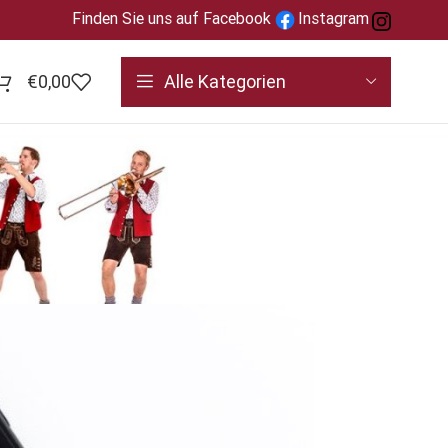
Finden Sie uns auf Facebook
Instagram
€
0,00
Alle Kategorien