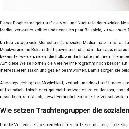
Dieser Blogbeitrag geht auf die Vor- und Nachteile der sozialen Net
Medien verwalten sollten und nennt ein paar Beispiele, zu welche
Da heutzutage viele Menschen die sozialen Medien nutzen, ist es fü
Musikvereine an Bekanntheit gewinnen und sind in der Lage, interessie
bekannter werden, indem die Follower die Inhalte mit ihrem Freundes
Auf diese Weise können die Vereine ihr Programm noch besser auf p
Interessierten rasch und gezielt beantworten. Damit sorgen sie be
Allerdings verbirgt die Möglichkeit, zeitnah und direkt auf Fragen e
unfreundlich, falsch oder gar nicht antwortet, ist es denkbar, dass d
rassistisch, sexistisch, gewaltverherrlichend oder hetzerisch wirken.
Wie setzen Trachtengruppen die sozialen
Um die Vorteile der sozialen Medien zu nutzen und sich gleichzeitig