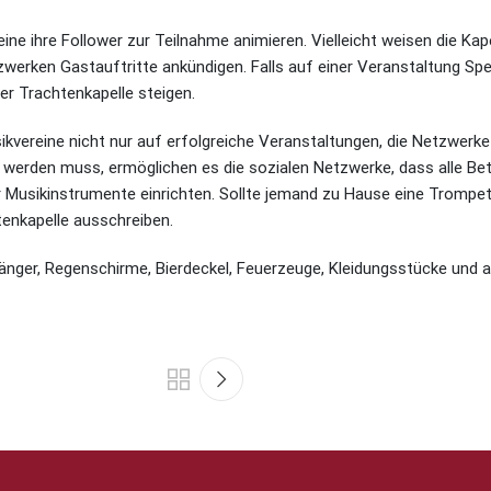
ine ihre Follower zur Teilnahme animieren. Vielleicht weisen die Ka
zwerken Gastauftritte ankündigen. Falls auf einer Veranstaltung 
r Trachtenkapelle steigen.
sikvereine nicht nur auf erfolgreiche Veranstaltungen, die Netzwerk
t werden muss, ermöglichen es die sozialen Netzwerke, dass alle Be
r Musikinstrumente einrichten. Sollte jemand zu Hause eine Trompet
enkapelle ausschreiben.
nger, Regenschirme, Bierdeckel, Feuerzeuge, Kleidungsstücke und a