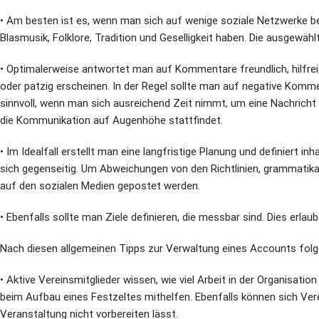
• Am besten ist es, wenn man sich auf wenige soziale Netzwerke b
Blasmusik, Folklore, Tradition und Geselligkeit haben. Die ausgewäh
• Optimalerweise antwortet man auf Kommentare freundlich, hilfreic
oder patzig erscheinen. In der Regel sollte man auf negative Komm
sinnvoll, wenn man sich ausreichend Zeit nimmt, um eine Nachricht 
die Kommunikation auf Augenhöhe stattfindet.
• Im Idealfall erstellt man eine langfristige Planung und definiert i
sich gegenseitig. Um Abweichungen von den Richtlinien, grammatikal
auf den sozialen Medien gepostet werden.
• Ebenfalls sollte man Ziele definieren, die messbar sind. Dies erl
Nach diesen allgemeinen Tipps zur Verwaltung eines Accounts folg
• Aktive Vereinsmitglieder wissen, wie viel Arbeit in der Organisati
beim Aufbau eines Festzeltes mithelfen. Ebenfalls können sich Vere
Veranstaltung nicht vorbereiten lässt.