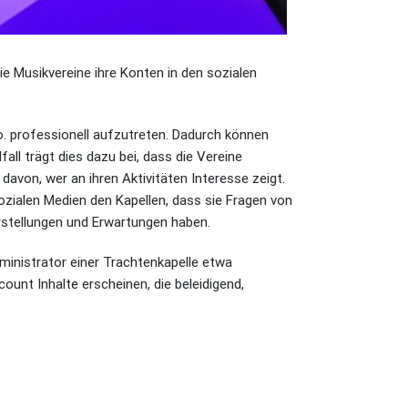
ie Musikvereine ihre Konten in den sozialen
o. professionell aufzutreten. Dadurch können
all trägt dies dazu bei, dass die Vereine
davon, wer an ihren Aktivitäten Interesse zeigt.
ozialen Medien den Kapellen, dass sie Fragen von
orstellungen und Erwartungen haben.
dministrator einer Trachtenkapelle etwa
count Inhalte erscheinen, die beleidigend,