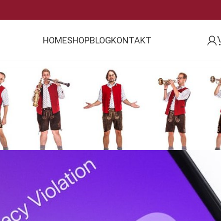
HOME
SHOP
BLOG
KONTAKT
ALLGEMEIN
enkapellen in den sozialen Medien
Posted by
Jürgen Krausgruber
On 6. Oktober 2022