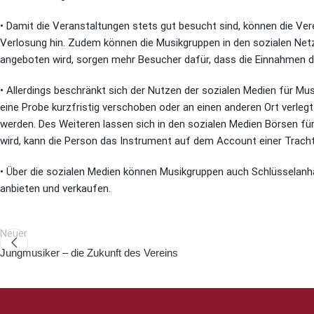
• Damit die Veranstaltungen stets gut besucht sind, können die Vere
Verlosung hin. Zudem können die Musikgruppen in den sozialen Net
angeboten wird, sorgen mehr Besucher dafür, dass die Einnahmen de
• Allerdings beschränkt sich der Nutzen der sozialen Medien für Mu
eine Probe kurzfristig verschoben oder an einen anderen Ort verleg
werden. Des Weiteren lassen sich in den sozialen Medien Börsen fü
wird, kann die Person das Instrument auf dem Account einer Tracht
• Über die sozialen Medien können Musikgruppen auch Schlüsselanhä
anbieten und verkaufen.
Neuer
Jungmusiker – die Zukunft des Vereins