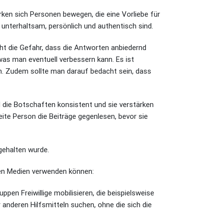
ken sich Personen bewegen, die eine Vorliebe für
 unterhaltsam, persönlich und authentisch sind.
eht die Gefahr, dass die Antworten anbiedernd
was man eventuell verbessern kann. Es ist
in. Zudem sollte man darauf bedacht sein, dass
ind die Botschaften konsistent und sie verstärken
eite Person die Beiträge gegenlesen, bevor sie
tgehalten wurde.
len Medien verwenden können:
ppen Freiwillige mobilisieren, die beispielsweise
anderen Hilfsmitteln suchen, ohne die sich die