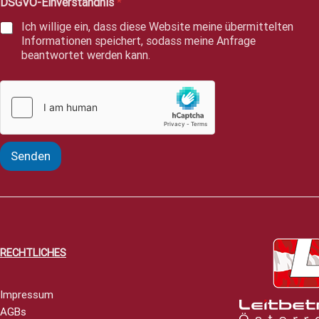
DSGVO-Einverständnis
*
t
*
Ich willige ein, dass diese Website meine übermittelten
Informationen speichert, sodass meine Anfrage
beantwortet werden kann.
Senden
RECHTLICHES
Impressum
AGBs